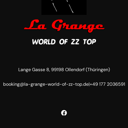
Lange Gasse 8, 99198 Ollendorf (Thüringen)
booking@la-grange-world-of-zz-top.de
|
+49 177 2036591
Facebook