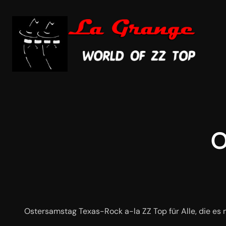
Zum
Inhalt
springen
O
Ostersamstag Texas-Rock a-la ZZ Top für Alle, die es