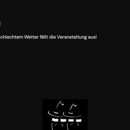
g
schlechtem Wetter fällt die Veranstaltung aus!