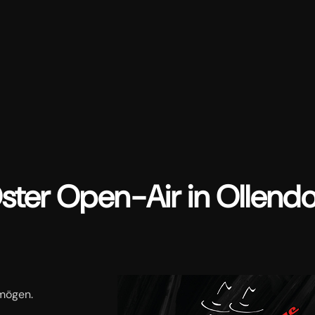
ster Open-Air in Ollendo
 mögen.