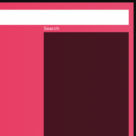
ringen
Impressum
Medien
Presse
Tourdaten
Tourdaten-Start
Search